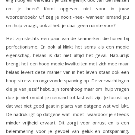
erg hoog en verwacht je dat eigenlijk ook van de mensen
om je heen? Komt opgeven niet voor in jouw
woordenboek? Of zeg je nooit -nee- wanneer iemand jou
om hulp vraagt, ook al heb je daar geen ruimte voor?
Het zijn slechts een paar van de kenmerken die horen bij
perfectionisme. En ook al klinkt het soms als een mooie
eigenschap, helaas is dat niet altijd het geval. Natuurlijk
brengt het een hoop mooie kwaliteiten met zich mee maar
helaas levert deze manier van in het leven staan ook een
hoop stress en ongezonde spanning op. De verwachtingen
die je van jezelf hebt, zijn torenhoog maar om hulp vragen
doe je niet omdat je niemand tot last wilt zijn. Je focust op
dat wat niet goed gaat in plaats van datgene wat wel lukt.
De nadruk ligt op datgene wat -moet- waardoor je steeds
minder vrijheid ervaart. Dit zorgt voor onrust en is een
belemmering voor je gevoel van geluk en ontspanning.